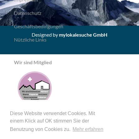
Datenschutz
Geschäftsbedingungen
Designed by
mylokalesuche GmbH
Nützliche Links
Wir sind Mitglied
Diese Website verwendet Cookies. Mit
einem Klick auf OK stimmen Sie der
Benutzung von Cookies zu.
Mehr erfahren