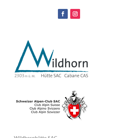
Wildhornhütte SAC