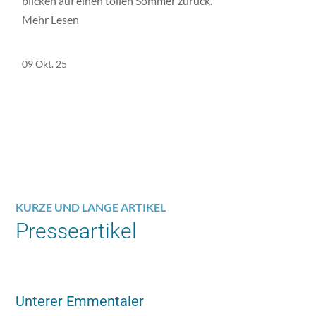
blicken auf einen tollen Sommer zurück.
Mehr Lesen
09 Okt. 25
KURZE UND LANGE ARTIKEL
Presseartikel
Unterer Emmentaler