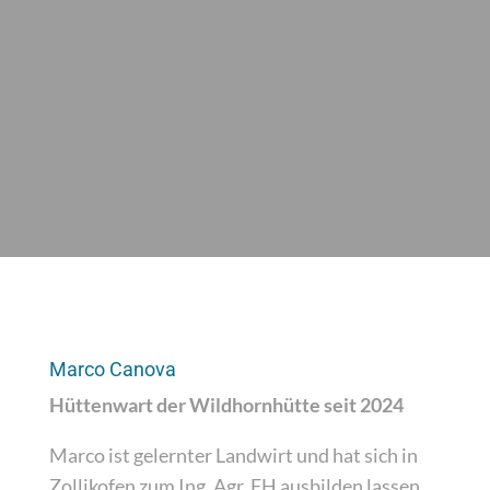
Marco Canova
Hüttenwart der Wildhornhütte seit 2024
Marco ist gelernter Landwirt und hat sich in
Zollikofen zum Ing. Agr. FH ausbilden lassen.