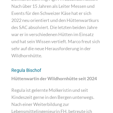
Nach über 15 Jahren als Leiter Messen und
Events für den Schweizer Käse hat er sich
2022 neu orientiert und den Hüttenwartkurs
des SAC absolviert. Die letzten beiden Jahre
war er in verschiedenen Hütten im Einsatz
und hat sein Wissen vertieft. Marco freut sich
sehr auf die neue Herausforderung in der
Wildhornhütte.
Regula Bischof
Hüttenwartin der Wildhornhütte seit 2024
Regula ist gelernte Molkeristin und seit
Kindeszeit gerne in den Bergen unterwegs.
Nach einer Weiterbildung zur
Lebensmittelingenieurin FH, betreute ich