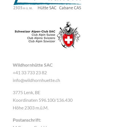
Wildhornhütte SAC
+41 33 733 23 82
info@wildhornhuette.ch
3775 Lenk, BE
Koordinaten 596.100/136.430
Höhe 2303 m.ü.M.
Postanschrift: