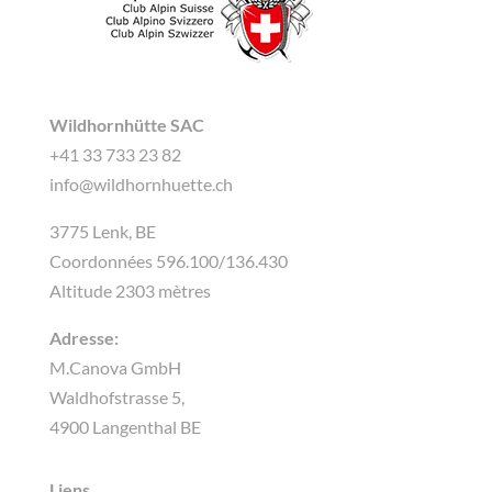
Wildhornhütte SAC
+41 33 733 23 82
info@wildhornhuette.ch
3775 Lenk, BE
Coordonnées 596.100/136.430
Altitude 2303 mètres
Adresse:
M.Canova GmbH
Waldhofstrasse 5,
4900 Langenthal BE
Liens