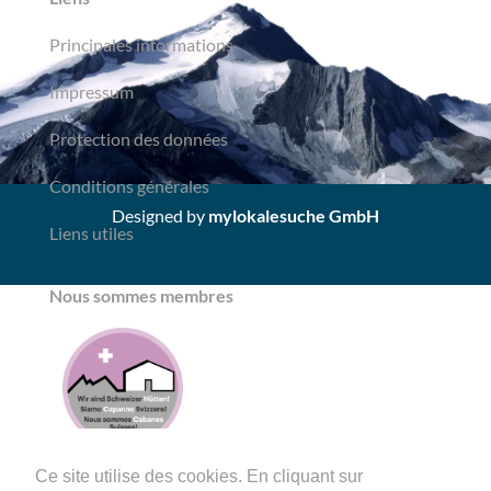
Principales informations
Impressum
Protection des données
Conditions générales
Designed by
mylokalesuche GmbH
Liens utiles
Nous sommes membres
Ce site utilise des cookies. En cliquant sur